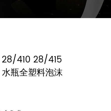
28/410 28/415
-F3 水瓶全塑料泡沫
。