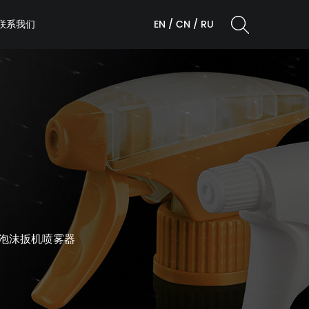
联系我们
EN
/
CN
/
RU
瓶全塑料泡沫扳机喷雾器