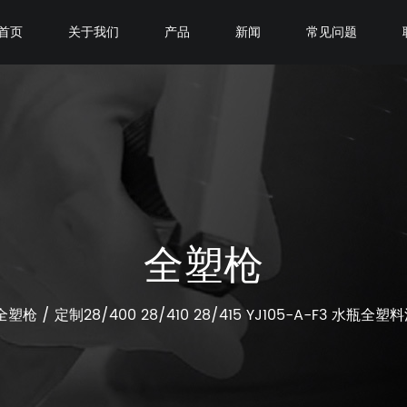
首页
关于我们
产品
新闻
常见问题
全塑枪
全塑枪
/
定制28/400 28/410 28/415 YJ105-A-F3 水