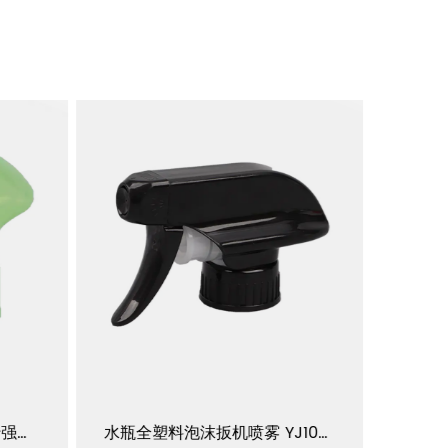
全塑料泡沫扳机喷雾器用于强化学液体 YJ105-A
水瓶全塑料泡沫扳机喷雾 YJ105-B