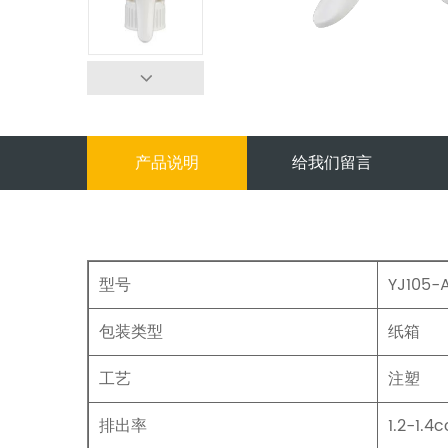
产品说明
给我们留言
型号
YJ105-
包装类型
纸箱
工艺
注塑
排出率
1.2-1.4c