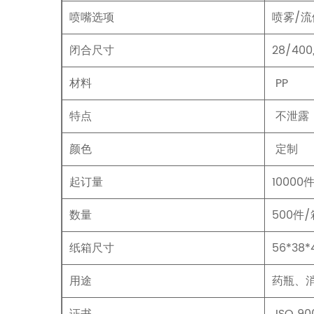
喷嘴选项
喷雾/流
闭合尺寸
28/400,
材料
PP
特点
不泄露
颜色
定制
起订量
10000
数量
500件/
纸箱尺寸
56*38
用途
药瓶、