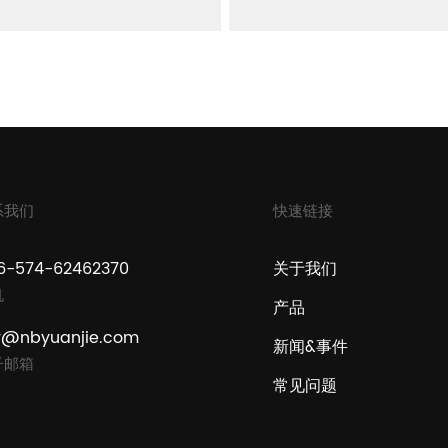
系我们
快速链接
6-574-62462370
关于我们
机
产品
y@nbyuanjie.com
新闻&事件
子邮箱
常见问题