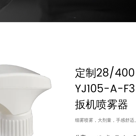
定制28/400 
YJ105-A
扳机喷雾器
细雾喷雾，大剂量，手感舒适