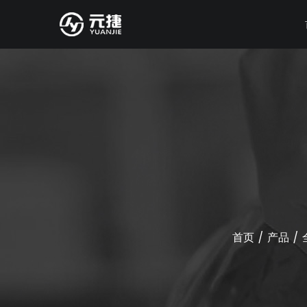
首页
/
产品
/