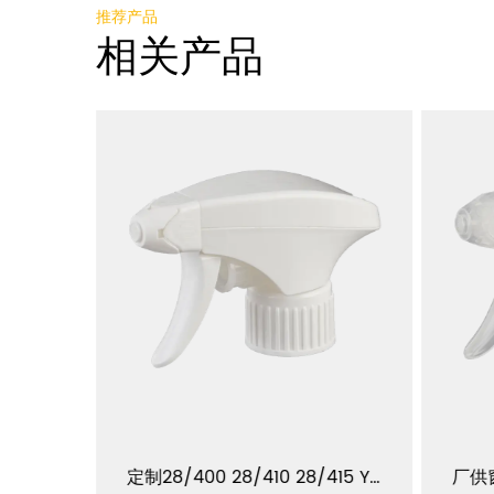
推荐产品
相关产品
高质量的28/400 28/410全塑料喷雾器，用于强化学液体 YJ105-A-F1
定制28/400 28/410 28/415 YJ105-A-F3 水瓶全塑料泡沫扳机喷雾器