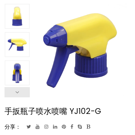
手扳瓶子喷水喷嘴 YJ102-G
分享：