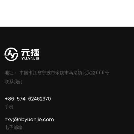
地址： 中国浙江省宁波市余姚市马渚镇北兴路666号
联系我们
+86-574-62462370
手机
hxy@nbyuanjie.com
电子邮箱