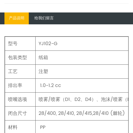
产品说明
给我们留言
型号
YJ102-G
包装类型
纸箱
工艺
注塑
排出率
1.0-1.2 cc
喷嘴选项
喷雾/喷雾（D1、D2、D4）、泡沫/喷雾（D
闭合尺寸
28/400, 28/410, 28/415,28/410 (棘轮)
材料
PP