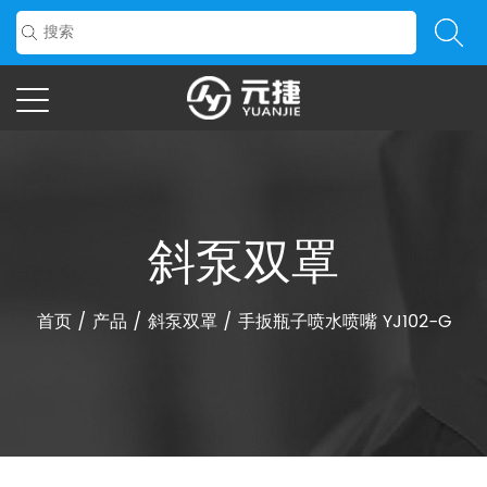
斜泵双罩
首页
/
产品
/
斜泵双罩
/
手扳瓶子喷水喷嘴 YJ102-G