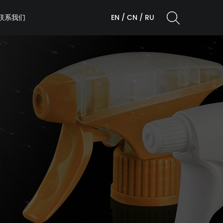
联系我们
EN
/
CN
/
RU