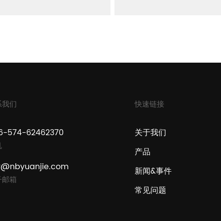
系我们
快速链接
6-574-62462370
关于我们
机
产品
y@nbyuanjie.com
新闻&事件
子邮箱
常见问题