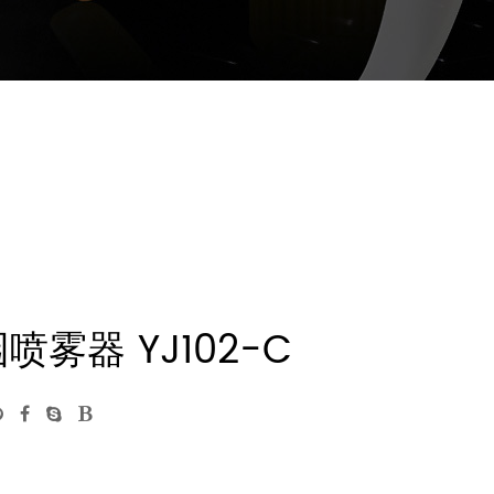
雾器 YJ102-C