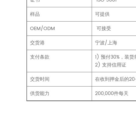
证书
ISO 9001
样品
可提供
OEM/ODM
可接受
交货港
宁波/上海
支付条款
1) 预付30%，装
2) 支持信用证
交货时间
在收到押金后的20
供货能力
200,000件每天