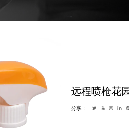
远程喷枪花园喷
分享：