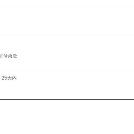
货前付余款
-25天内