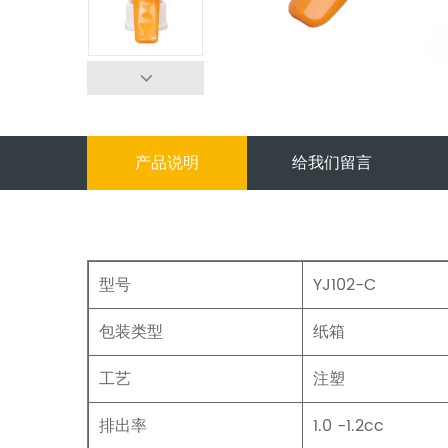
产品说明
给我们留言
型号
YJ102-C
包装类型
纸箱
工艺
注塑
排出率
1.0 -1.2cc