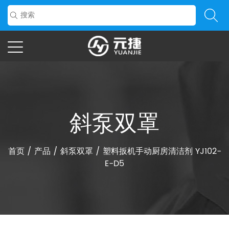
斜泵双罩
首页
/
产品
/
斜泵双罩
/
塑料扳机手动厨房清洁剂 YJ102-
E-D5