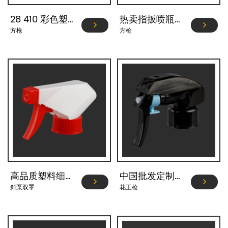
28 410 彩色塑料扳手瓶扳机 YJ101-K-C1
热卖指扳喷瓶喷雾器 YJ101-J2-C2
方枪
方枪
高品质塑料细喷扳机喷雾器28/400 28/410 YJ103-L-E1
中国批发定制24/410 28/410迷你塑料手动泵扳机喷雾器 YJ104-28
斜泵双罩
花王枪