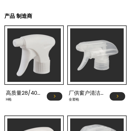
产品 制造商
高质量28/400 28/410细雾喷淋泵塑料扳机喷雾器 YJ106-A1
厂供窗户清洁28/410全塑料泵扳机喷雾器 YJ105-K-F3
H枪
全塑枪