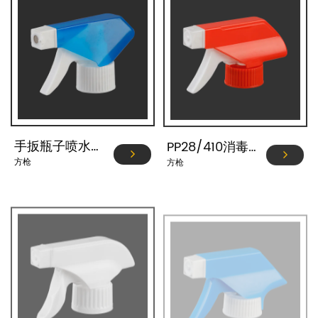
手扳瓶子喷水喷嘴 YJ101-L-C3
PP28/410消毒液喷雾器 YJ101-J-A1
方枪
方枪