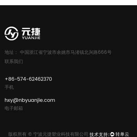
地址： 中国浙江省宁波市余姚市马渚镇北兴路666号
联系我们
+86-574-62462370
手机
hxy@nbyuanjie.com
电子邮箱
版权所有 © 宁波元捷塑业科技有限公司